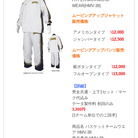
WEAR(HMV-38)
ムービングアップジャケット
販売価格
アメリカンタイプ
\12,000
ジャンバータイプ
\12,500
ムービングアップパンツ販売
価格
裾ボタンタイプ
\12,000
フルオープンタイプ
\13,000
【詳細】
男女共通・上下1セット・マー
ク代込み
データ製作料 初回のみ
3,300円
(1チーム単位でのご請求)
商品名 バスケットチームウエ
ア HMV-38