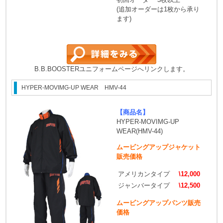
(追加オーダーは1枚から承り
ます)
B.B.BOOSTERユニフォームページへリンクします。
HYPER-MOVIMG-UP WEAR HMV-44
【商品名】
HYPER-MOVIMG-UP
WEAR(HMV-44)
ムービングアップジャケット
販売価格
アメリカンタイプ
\12,000
ジャンバータイプ
\12,500
ムービングアップパンツ販売
価格