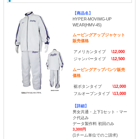
【商品名】
HYPER-MOVIMG-UP
WEAR(HMV-45)
ムービングアップジャケット
販売価格
アメリカンタイプ
\12,000
ジャンバータイプ
\12,500
ムービングアップパンツ販売
価格
裾ボタンタイプ
\12,000
フルオープンタイプ
\13,000
【詳細】
男女共通・上下1セット・マー
ク代込み
データ製作料 初回のみ
3,300円
(1チーム単位でのご請求)