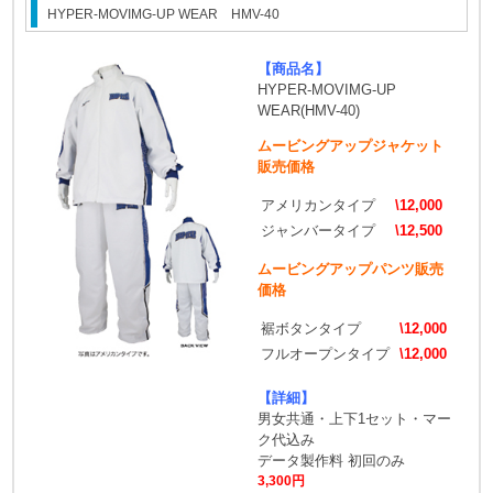
HYPER-MOVIMG-UP WEAR HMV-40
【商品名】
HYPER-MOVIMG-UP
WEAR(HMV-40)
ムービングアップジャケット
販売価格
アメリカンタイプ
\12,000
ジャンバータイプ
\12,500
ムービングアップパンツ販売
価格
裾ボタンタイプ
\12,000
フルオープンタイプ
\12,000
【詳細】
男女共通・上下1セット・マー
ク代込み
データ製作料 初回のみ
3,300円