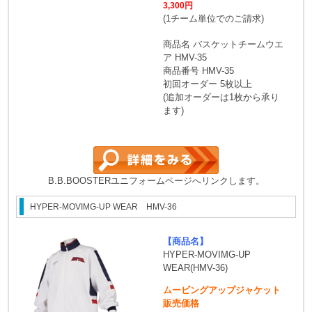
3,300円
(1チーム単位でのご請求)
商品名 バスケットチームウエ
ア HMV-35
商品番号 HMV-35
初回オーダー 5枚以上
(追加オーダーは1枚から承り
ます)
B.B.BOOSTERユニフォームページへリンクします。
HYPER-MOVIMG-UP WEAR HMV-36
【商品名】
HYPER-MOVIMG-UP
WEAR(HMV-36)
ムービングアップジャケット
販売価格