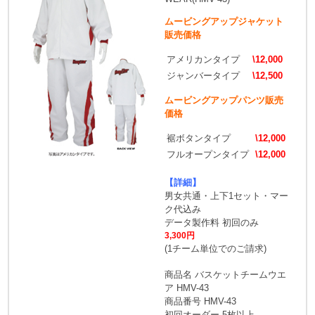
ムービングアップジャケット
販売価格
アメリカンタイプ
\12,000
ジャンバータイプ
\12,500
ムービングアップパンツ販売
価格
裾ボタンタイプ
\12,000
フルオープンタイプ
\12,000
【詳細】
男女共通・上下1セット・マー
ク代込み
データ製作料 初回のみ
3,300円
(1チーム単位でのご請求)
商品名 バスケットチームウエ
ア HMV-43
商品番号 HMV-43
初回オーダー 5枚以上