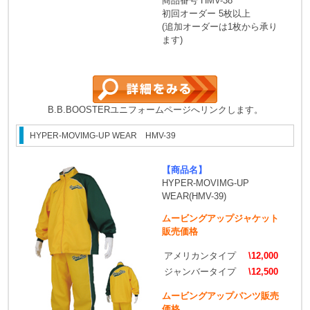
商品番号 HMV-38
初回オーダー 5枚以上
(追加オーダーは1枚から承り
ます)
B.B.BOOSTERユニフォームページへリンクします。
HYPER-MOVIMG-UP WEAR HMV-39
【商品名】
HYPER-MOVIMG-UP
WEAR(HMV-39)
ムービングアップジャケット
販売価格
アメリカンタイプ
\12,000
ジャンバータイプ
\12,500
ムービングアップパンツ販売
価格