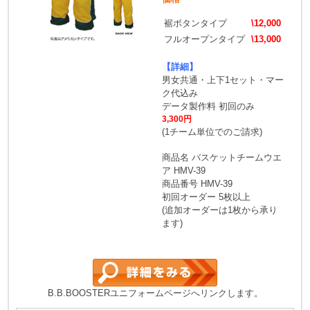
裾ボタンタイプ
\12,000
フルオープンタイプ
\13,000
【詳細】
男女共通・上下1セット・マー
ク代込み
データ製作料 初回のみ
3,300円
(1チーム単位でのご請求)
商品名 バスケットチームウエ
ア HMV-39
商品番号 HMV-39
初回オーダー 5枚以上
(追加オーダーは1枚から承り
ます)
B.B.BOOSTERユニフォームページへリンクします。