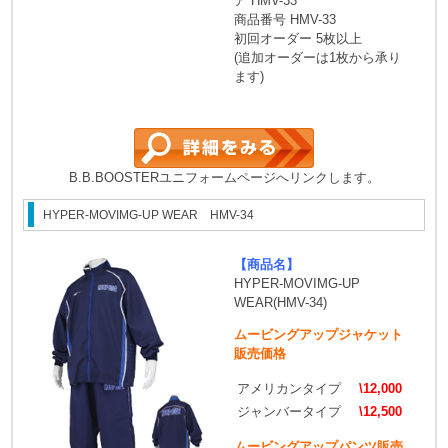
ア HMV-33
商品番号 HMV-33
初回オーダー 5枚以上
(追加オーダーは1枚から承り
ます)
B.B.BOOSTERユニフォームページへリンクします。
HYPER-MOVIMG-UP WEAR HMV-34
【商品名】
HYPER-MOVIMG-UP
WEAR(HMV-34)
ムービングアップジャケット
販売価格
アメリカンタイプ
\12,000
ジャンバータイプ
\12,500
ムービングアップパンツ販売