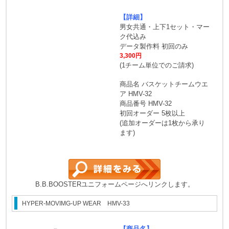
【詳細】
男女共通・上下1セット・マー
ク代込み
データ製作料 初回のみ
3,300円
(1チーム単位でのご請求)
商品名 バスケットチームウエ
ア HMV-32
商品番号 HMV-32
初回オーダー 5枚以上
(追加オーダーは1枚から承り
ます)
B.B.BOOSTERユニフォームページへリンクします。
HYPER-MOVIMG-UP WEAR HMV-33
【商品名】