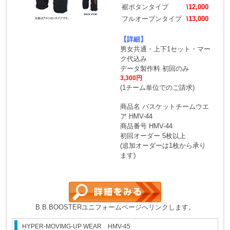
裾ボタンタイプ
\12,000
フルオープンタイプ
\13,000
【詳細】
男女共通・上下1セット・マー
ク代込み
データ製作料 初回のみ
3,300円
(1チーム単位でのご請求)
商品名 バスケットチームウエ
ア HMV-44
商品番号 HMV-44
初回オーダー 5枚以上
(追加オーダーは1枚から承り
ます)
B.B.BOOSTERユニフォームページへリンクします。
HYPER-MOVIMG-UP WEAR HMV-45