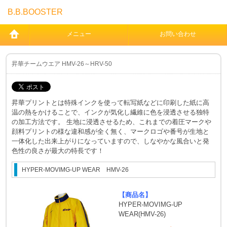
B.B.BOOSTER
メニュー
お問い合わせ
昇華チームウエア HMV-26～HRV-50
昇華プリントとは特殊インクを使って転写紙などに印刷した紙に高
温の熱をかけることで、インクが気化し繊維に色を浸透させる独特
の加工方法です。 生地に浸透させるため、これまでの着圧マークや
顔料プリントの様な違和感が全く無く、マークロゴや番号が生地と
一体化した出来上がりになっていますので、しなやかな風合いと発
色性の良さが最大の特長です！
HYPER-MOVIMG-UP WEAR HMV-26
【商品名】
HYPER-MOVIMG-UP
WEAR(HMV-26)