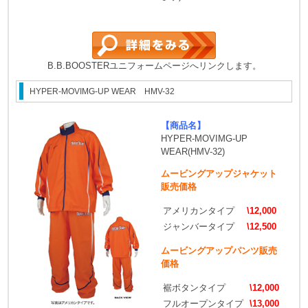
B.B.BOOSTERユニフォームページへリンクします。
HYPER-MOVIMG-UP WEAR HMV-32
【商品名】
HYPER-MOVIMG-UP
WEAR(HMV-32)
ムービングアップジャケット
販売価格
アメリカンタイプ
\12,000
ジャンバータイプ
\12,500
ムービングアップパンツ販売
価格
裾ボタンタイプ
\12,000
フルオープンタイプ
\13,000