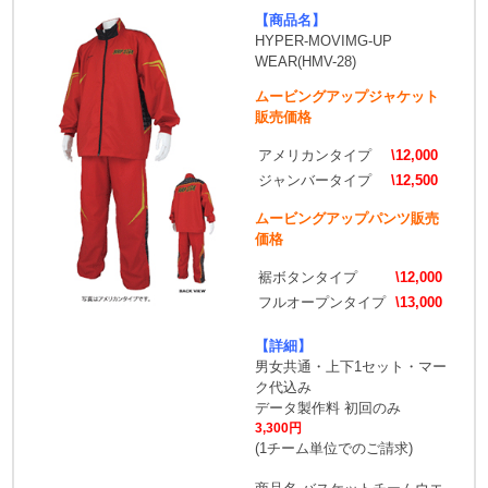
【商品名】
HYPER-MOVIMG-UP
WEAR(HMV-28)
ムービングアップジャケット
販売価格
アメリカンタイプ
\12,000
ジャンバータイプ
\12,500
ムービングアップパンツ販売
価格
裾ボタンタイプ
\12,000
フルオープンタイプ
\13,000
【詳細】
男女共通・上下1セット・マー
ク代込み
データ製作料 初回のみ
3,300円
(1チーム単位でのご請求)