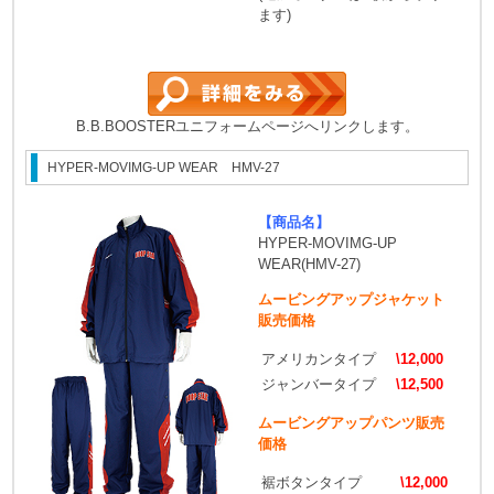
ます)
B.B.BOOSTERユニフォームページへリンクします。
HYPER-MOVIMG-UP WEAR HMV-27
【商品名】
HYPER-MOVIMG-UP
WEAR(HMV-27)
ムービングアップジャケット
販売価格
アメリカンタイプ
\12,000
ジャンバータイプ
\12,500
ムービングアップパンツ販売
価格
裾ボタンタイプ
\12,000