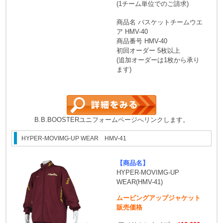
(1チーム単位でのご請求)
商品名 バスケットチームウエ
ア HMV-40
商品番号 HMV-40
初回オーダー 5枚以上
(追加オーダーは1枚から承り
ます)
B.B.BOOSTERユニフォームページへリンクします。
HYPER-MOVIMG-UP WEAR HMV-41
【商品名】
HYPER-MOVIMG-UP
WEAR(HMV-41)
ムービングアップジャケット
販売価格