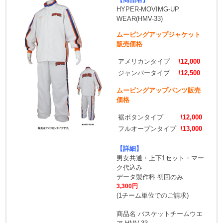
HYPER-MOVIMG-UP
WEAR(HMV-33)
ムービングアップジャケット
販売価格
アメリカンタイプ
\12,000
ジャンバータイプ
\12,500
ムービングアップパンツ販売
価格
裾ボタンタイプ
\12,000
フルオープンタイプ
\13,000
【詳細】
男女共通・上下1セット・マー
ク代込み
データ製作料 初回のみ
3,300円
(1チーム単位でのご請求)
商品名 バスケットチームウエ