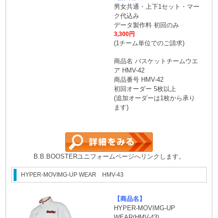
男女共通・上下1セット・マー
ク代込み
データ製作料 初回のみ
3,300円
(1チーム単位でのご請求)
商品名 バスケットチームウエ
ア HMV-42
商品番号 HMV-42
初回オーダー 5枚以上
(追加オーダーは1枚から承り
ます)
B.B.BOOSTERユニフォームページへリンクします。
HYPER-MOVIMG-UP WEAR HMV-43
【商品名】
HYPER-MOVIMG-UP
WEAR(HMV-43)