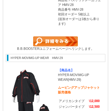
商品名 バスケットチームウエ
ア HMV-28
商品番号 HMV-28
初回オーダー 5枚以上
(追加オーダーは1枚から承り
ます)
B.B.BOOSTERユニフォームページへリンクします。
HYPER-MOVIMG-UP WEAR HMV-29
【商品名】
HYPER-MOVIMG-UP
WEAR(HMV-29)
ムービングアップジャケット
販売価格
アメリカンタイプ
\12,000
ジャンバータイプ
\12,500