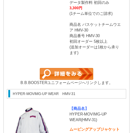
データ製作料 初回のみ
3,300円
(1チーム単位でのご請求)
商品名 バスケットチームウエ
ア HMV-30
商品番号 HMV-30
初回オーダー 5枚以上
(追加オーダーは1枚から承り
ます)
B.B.BOOSTERユニフォームページへリンクします。
HYPER-MOVIMG-UP WEAR HMV-31
【商品名】
HYPER-MOVIMG-UP
WEAR(HMV-31)
ムービングアップジャケット