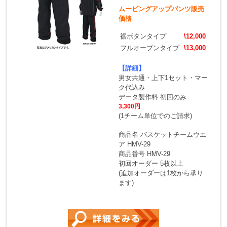
ムービングアップパンツ販売
価格
裾ボタンタイプ
\12,000
フルオープンタイプ
\13,000
【詳細】
男女共通・上下1セット・マー
ク代込み
データ製作料 初回のみ
3,300円
(1チーム単位でのご請求)
商品名 バスケットチームウエ
ア HMV-29
商品番号 HMV-29
初回オーダー 5枚以上
(追加オーダーは1枚から承り
ます)