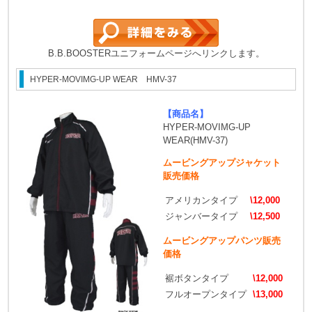
B.B.BOOSTERユニフォームページへリンクします。
HYPER-MOVIMG-UP WEAR HMV-37
【商品名】
HYPER-MOVIMG-UP
WEAR(HMV-37)
ムービングアップジャケット
販売価格
アメリカンタイプ
\12,000
ジャンバータイプ
\12,500
ムービングアップパンツ販売
価格
裾ボタンタイプ
\12,000
フルオープンタイプ
\13,000