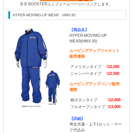
B.B.BOOSTERユニフォームページへリンクします。
HYPER-MOVIMG-UP WEAR HMV-30
【商品名】
HYPER-MOVIMG-UP
WEAR(HMV-30)
ムービングアップジャケット
販売価格
アメリカンタイプ
\12,000
ジャンバータイプ
\12,500
ムービングアップパンツ販売
価格
裾ボタンタイプ
\12,000
フルオープンタイプ
\13,000
【詳細】
男女共通・上下1セット・マー
ク代込み