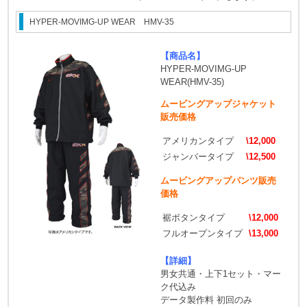
HYPER-MOVIMG-UP WEAR HMV-35
【商品名】
HYPER-MOVIMG-UP
WEAR(HMV-35)
ムービングアップジャケット
販売価格
アメリカンタイプ
\12,000
ジャンバータイプ
\12,500
ムービングアップパンツ販売
価格
裾ボタンタイプ
\12,000
フルオープンタイプ
\13,000
【詳細】
男女共通・上下1セット・マー
ク代込み
データ製作料 初回のみ