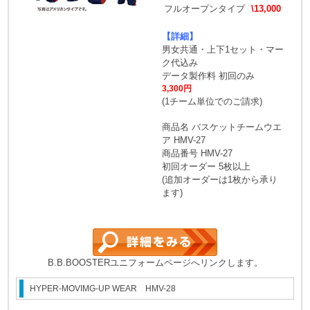
フルオープンタイプ
\13,000
【詳細】
男女共通・上下1セット・マー
ク代込み
データ製作料 初回のみ
3,300円
(1チーム単位でのご請求)
商品名 バスケットチームウエ
ア HMV-27
商品番号 HMV-27
初回オーダー 5枚以上
(追加オーダーは1枚から承り
ます)
B.B.BOOSTERユニフォームページへリンクします。
HYPER-MOVIMG-UP WEAR HMV-28