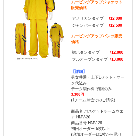
ムービングアップジャケット
販売価格
アメリカンタイプ
\12,000
ジャンバータイプ
\12,500
ムービングアップパンツ販売
価格
裾ボタンタイプ
\12,000
フルオープンタイプ
\13,000
【詳細】
男女共通・上下1セット・マー
ク代込み
データ製作料 初回のみ
3,300円
(1チーム単位でのご請求)
商品名 バスケットチームウエ
ア HMV-26
商品番号 HMV-26
初回オーダー 5枚以上
(追加オーダーは1枚から承り