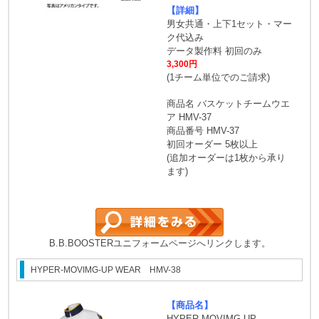
【詳細】
男女共通・上下1セット・マー
ク代込み
データ製作料 初回のみ
3,300円
(1チーム単位でのご請求)
商品名 バスケットチームウエ
ア HMV-37
商品番号 HMV-37
初回オーダー 5枚以上
(追加オーダーは1枚から承り
ます)
B.B.BOOSTERユニフォームページへリンクします。
HYPER-MOVIMG-UP WEAR HMV-38
【商品名】
HYPER-MOVIMG-UP