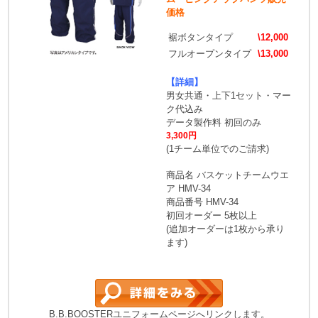
価格
裾ボタンタイプ
\12,000
フルオープンタイプ
\13,000
【詳細】
男女共通・上下1セット・マー
ク代込み
データ製作料 初回のみ
3,300円
(1チーム単位でのご請求)
商品名 バスケットチームウエ
ア HMV-34
商品番号 HMV-34
初回オーダー 5枚以上
(追加オーダーは1枚から承り
ます)
B.B.BOOSTERユニフォームページへリンクします。