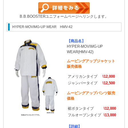
B.B.BOOSTERユニフォームページへリンクします。
HYPER-MOVIMG-UP WEAR HMV-42
【商品名】
HYPER-MOVIMG-UP
WEAR(HMV-42)
ムービングアップジャケット
販売価格
アメリカンタイプ
\12,000
ジャンバータイプ
\12,500
ムービングアップパンツ販売
価格
裾ボタンタイプ
\12,000
フルオープンタイプ
\13,000
【詳細】